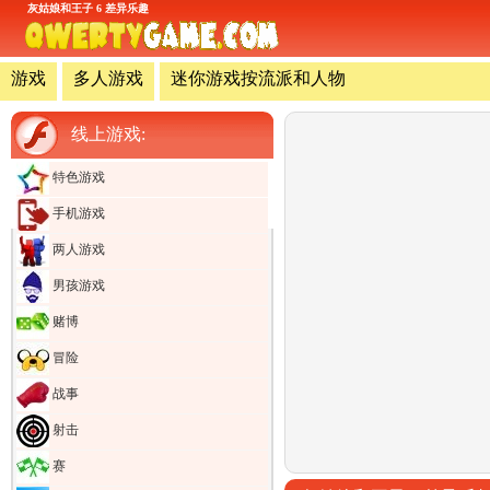
灰姑娘和王子 6 差异乐趣
游戏
多人游戏
迷你游戏按流派和人物
线上游戏:
特色游戏
手机游戏
两人游戏
男孩游戏
赌博
冒险
战事
射击
赛