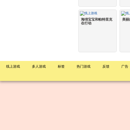
海绵宝宝和帕特里克
美丽
在行动
线上游戏
多人游戏
标签
热门游戏
反馈
广告