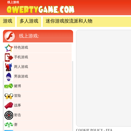
线上游戏
游戏
多人游戏
迷你游戏按流派和人物
线上游戏:
特色游戏
手机游戏
两人游戏
男孩游戏
赌博
冒险
战事
射击
赛
COOKIE POLICY - EEA