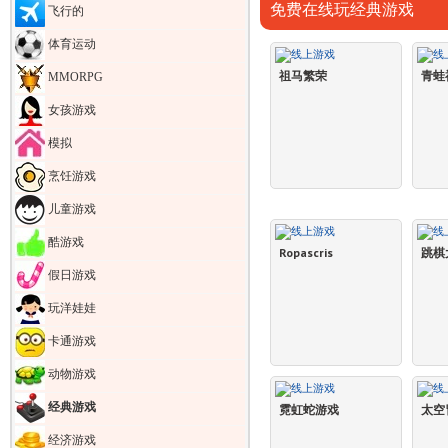
免费在线玩经典游戏
飞行的
体育运动
祖马繁荣
青蛙
MMORPG
女孩游戏
模拟
烹饪游戏
儿童游戏
酷游戏
Ropascris
跳棋
假日游戏
玩洋娃娃
卡通游戏
动物游戏
经典游戏
霓虹蛇游戏
太空
经济游戏