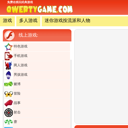
免费在线玩经典游戏
游戏
多人游戏
迷你游戏按流派和人物
线上游戏:
特色游戏
手机游戏
两人游戏
男孩游戏
赌博
冒险
战事
射击
赛