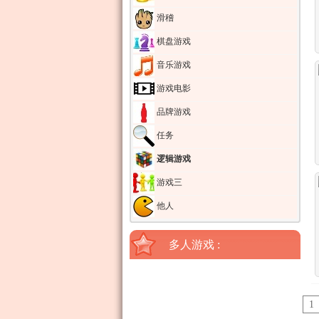
滑稽
棋盘游戏
音乐游戏
游戏电影
品牌游戏
任务
逻辑游戏
游戏三
他人
多人游戏 :
1