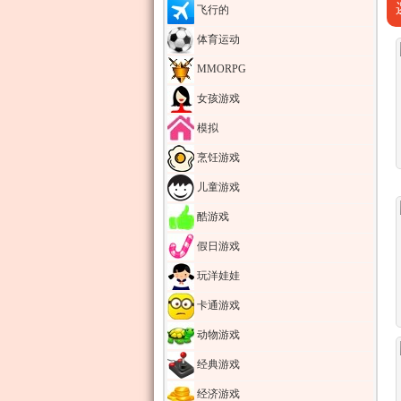
飞行的
体育运动
MMORPG
女孩游戏
模拟
烹饪游戏
儿童游戏
酷游戏
假日游戏
玩洋娃娃
卡通游戏
动物游戏
经典游戏
经济游戏