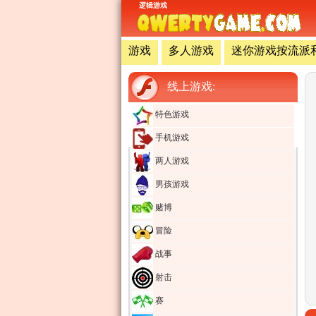
逻辑游戏
游戏
多人游戏
迷你游戏按流派
线上游戏:
特色游戏
手机游戏
两人游戏
男孩游戏
赌博
冒险
战事
射击
赛