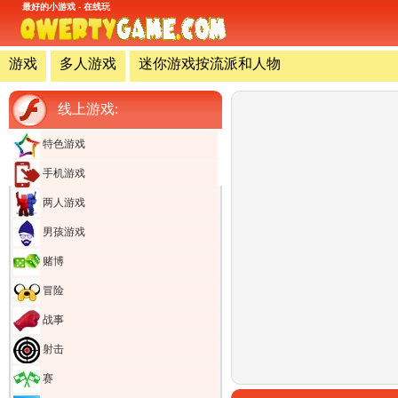
最好的小游戏 - 在线玩
游戏
多人游戏
迷你游戏按流派和人物
线上游戏:
特色游戏
手机游戏
两人游戏
男孩游戏
赌博
冒险
战事
射击
赛