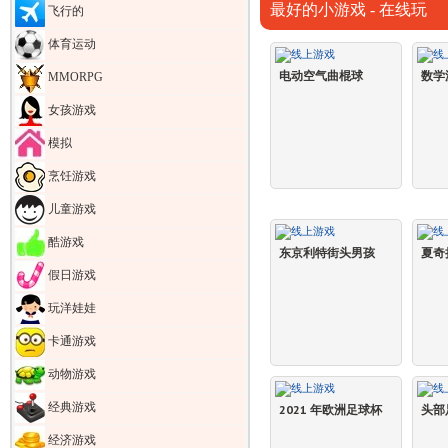
最好的小游戏 - 在线玩
飞行的
体育运动
电动空气曲棍球
数学
MMORPG
女孩游戏
模拟
烹饪游戏
儿童游戏
酷游戏
东京利特街头男孩
夏奇
假日游戏
玩洋娃娃
卡通游戏
动物游戏
经典游戏
2021 年欧洲足球杯
头部
经济游戏