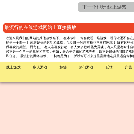
下一个也玩 线上游戏
最流行的在线游戏网站上直接播放
欢迎来到我们的网站的其他游戏名下。 在本节中，你会发现一堆游戏，玩你永远不会在其
能是一个射手？ 或者是你的运动和战略，以及射手的忠实粉丝喜欢打网球？ 所有这些谁
我喜欢的类型。 而每任。 有人谁喜欢行动，有人大多数种族为灵魂，有人只是有时来
候不是一个单一的意见和事实，例如，最合乎逻辑的游戏类型，既不是最好的网络游戏这
和任务。 最流行的网络游戏。 一切都是为了，所以你可以来这里盲目地选择最适合你
线上游戏
多人游戏
标签
热门游戏
反馈
广告